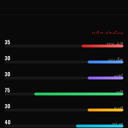
ویژگی‌های جنگنده
35
قابل توجه
30
چنگ زدن
30
کشتی
75
قلب
30
قدرت
40
سرعت