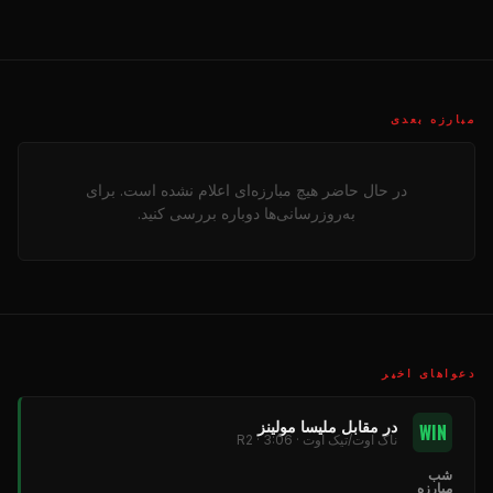
مبارزه بعدی
در حال حاضر هیچ مبارزه‌ای اعلام نشده است. برای
به‌روزرسانی‌ها دوباره بررسی کنید.
دعواهای اخیر
در مقابل ملیسا مولینز
WIN
ناک اوت/تیک اوت · R2 · 3:06
شب
مبارزه