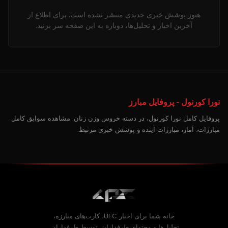
هنوز پوشش خبری جدیدی منتشر نشده است. برای اطلاع از
آخرین اخبار و تحلیل‌ها، دوباره به این صفحه سر بزنید.
نورا کورنول - پروفایل مبارز
پروفایل کامل نورا کورنول، در دسته خروس وزن زنان. مشاهده سوابق کامل
مبارزات، آمار، مبارزات آینده و پوشش خبری مرتبط.
خانه شما برای اخبار UFC، کارت‌های مبارزه،
تحلیل‌ها و محتوای طرفداران. توسط طرفداران،