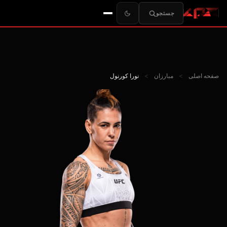
جستجو
صفحه اصلی
>
مبارزان
>
نورا کورنول