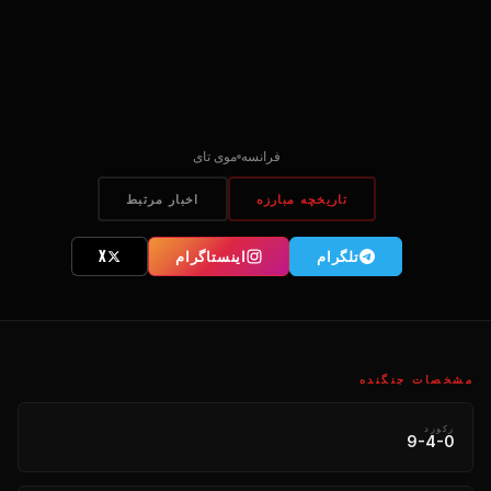
فرانسه
موی تای
تاریخچه مبارزه
اخبار مرتبط
تلگرام
اینستاگرام
X
مشخصات جنگنده
رکورد
9-4-0