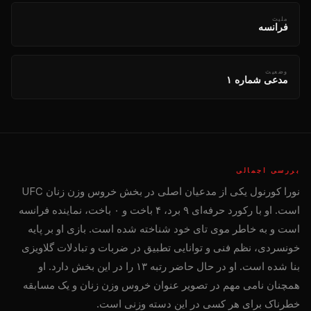
ملیت
فرانسه
وضعیت
مدعی شماره ۱
بررسی اجمالی
نورا کورنول یکی از مدعیان اصلی در بخش خروس وزن زنان UFC
است. او با رکورد حرفه‌ای ۹ برد، ۴ باخت و ۰ باخت، نماینده فرانسه
است و به خاطر موی تای خود شناخته شده است. بازی او بر پایه
خونسردی، نظم فنی و توانایی تطبیق در ضربات و تبادلات گلاویزی
بنا شده است. او در حال حاضر رتبه ۱۳ را در این بخش دارد. او
همچنان نامی مهم در تصویر عنوان خروس وزن زنان و یک مسابقه
خطرناک برای هر کسی در این دسته وزنی است.