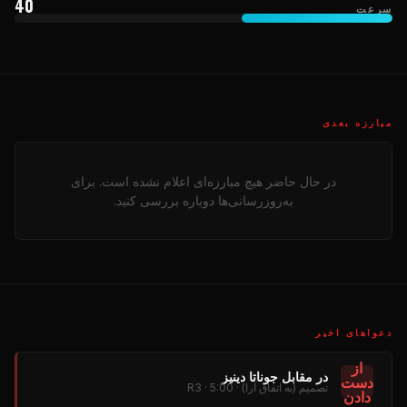
40
سرعت
مبارزه بعدی
در حال حاضر هیچ مبارزه‌ای اعلام نشده است. برای
به‌روزرسانی‌ها دوباره بررسی کنید.
دعواهای اخیر
از
در مقابل جوناتا دینیز
دست
تصمیم (به اتفاق آرا) · R3 · 5:00
دادن