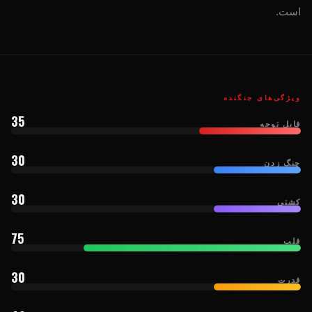
است.
ویژگی‌های جنگنده
35
قابل توجه
30
چنگ زدن
30
کشتی
75
قلب
30
قدرت