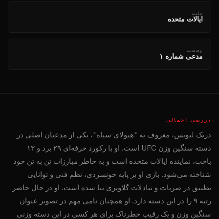
ملیت
ایالات متحده
وضعیت
مدعی شماره ۱
بررسی اجمالی
دریک لیویس، معروف به "هیولای سیاه"، یکی از مدعیان اصلی در
دسته سنگین وزن UFC است. او با رکورد حرفه‌ای ۲۹ برد و ۱۳
باخت، نماینده ایالات متحده است و به خاطر مبارزات تن به تن خود
شناخته می‌شود. بازی او بر پایه خونسردی، نظم فنی و توانایی
تطبیق در ضربات و تبادلات گلاویزی بنا شده است. او در حال حاضر
رتبه ۹ را در این دسته دارد. او همچنان نامی مهم در تصویر عنوان
سنگین وزن و یک رقیب خطرناک برای هر کسی در این دسته وزنی