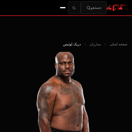
جستجو
صفحه اصلی
>
مبارزان
>
دریک لوئیس