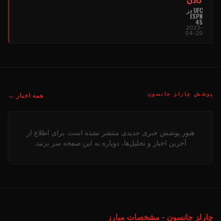
UFC در
ESPN
45
2023-
04-29
پوشش چارلز جانسون
همه اخبار →
هنوز پوشش خبری جدیدی منتشر نشده است. برای اطلاع از
آخرین اخبار و تحلیل‌ها، دوباره به این صفحه سر بزنید.
چارلز جانسون - مشخصات مبارز