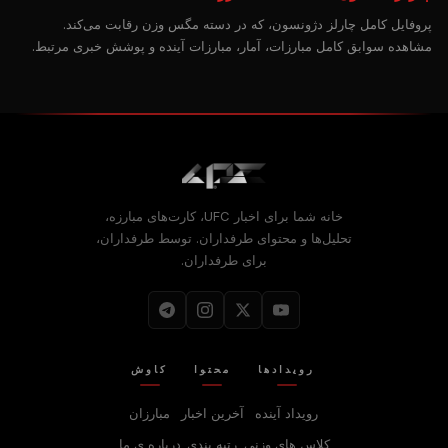
پروفایل کامل چارلز دژونسون، که در دسته مگس وزن رقابت می‌کند.
مشاهده سوابق کامل مبارزات، آمار، مبارزات آینده و پوشش خبری مرتبط.
خانه شما برای اخبار UFC، کارت‌های مبارزه،
تحلیل‌ها و محتوای طرفداران. توسط طرفداران،
برای طرفداران.
رویدادها
محتوا
کاوش
رویداد آینده
آخرین اخبار
مبارزان
کلاس های وزنی
رتبه بندی
درباره‌ ی ما