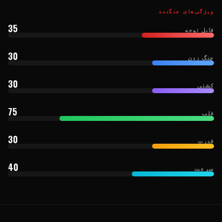
ویژگی‌های جنگنده
35
قابل توجه
30
چنگ زدن
30
کشتی
75
قلب
30
قدرت
40
سرعت