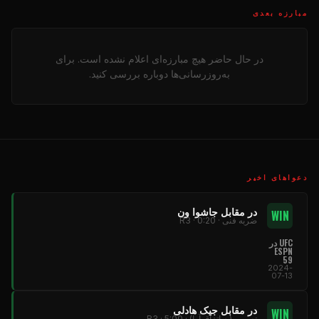
مبارزه بعدی
در حال حاضر هیچ مبارزه‌ای اعلام نشده است. برای
به‌روزرسانی‌ها دوباره بررسی کنید.
دعواهای اخیر
در مقابل جاشوا ون
WIN
ضربه فنی · R3 · 0:20
UFC در
ESPN
59
2024-
07-13
در مقابل جیک هادلی
WIN
تصمیم (به اتفاق آرا) · R3 · 5:00