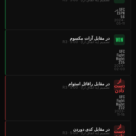
UFC در
ESPN
56
2024-
05-11
در مقابل آزات مکسوم
WIN
تصمیم (به اتفاق آرا) · R3 · 5:00
UFC
Fight
Night
235
2024-
02-03
از
در مقابل رافائل استوام
دست
تصمیم (به اتفاق آرا) · R3 · 5:00
دادن
UFC
Fight
Night
232
2023-
11-18
از
در مقابل کدی دوردن
دست
تصمیم (به اتفاق آرا) · R3 · 5:00
دادن