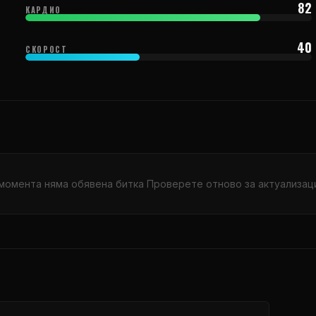
82
КАРДИО
40
СКОРОСТ
момента няма обявена битка Проверете отново за актуализац