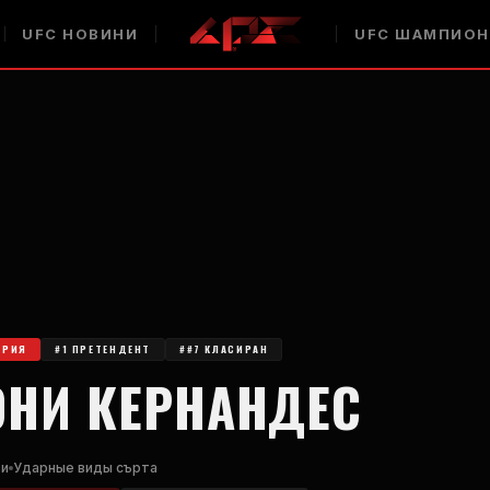
UFC
НОВИНИ
UFC
ШАМПИОН
ОРИЯ
#1 ПРЕТЕНДЕНТ
##7 КЛАСИРАН
ОНИ КЕРНАНДЕС
ти
Ударные виды сърта