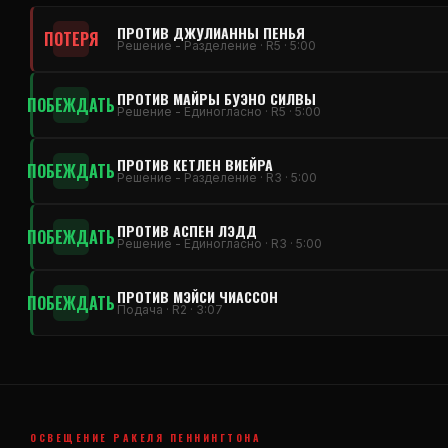
ПРОТИВ ДЖУЛИАННЫ ПЕНЬЯ
ПОТЕРЯ
Решение - Разделение · R5 · 5:00
ПРОТИВ МАЙРЫ БУЭНО СИЛВЫ
ПОБЕЖДАТЬ
Решение - Единогласно · R5 · 5:00
ПРОТИВ КЕТЛЕН ВИЕЙРА
ПОБЕЖДАТЬ
Решение - Разделение · R3 · 5:00
ПРОТИВ АСПЕН ЛЭДД
ПОБЕЖДАТЬ
Решение - Единогласно · R3 · 5:00
ПРОТИВ МЭЙСИ ЧИАССОН
ПОБЕЖДАТЬ
Подача · R2 · 3:07
ОСВЕЩЕНИЕ РАКЕЛЯ ПЕННИНГТОНА