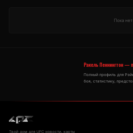
Пока нет
Ракель Пеннингтон — 
Полный профиль для Рэй
боя, статистику, предст
Твой дом для
UFC
новости, карты