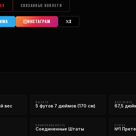
ОЯ
СВЯЗАННЫЕ НОВОСТИ
АММА
ИНСТАГРАМ
X
ВЫСОТА
ДОСТИГАТЬ
й вес
5 футов 7 дюймов (170 см)
67,5 дюйм
НАЦИОНАЛЬНОСТЬ
СТАТУС
Соединенные Штаты
№1 Прет