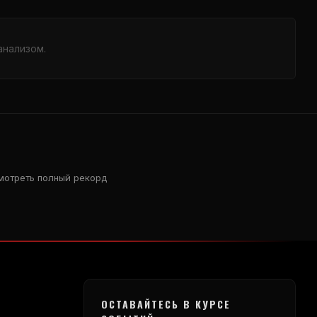
анализом.
мотреть полный рекорд
ОСТАВАЙТЕСЬ В КУРСЕ