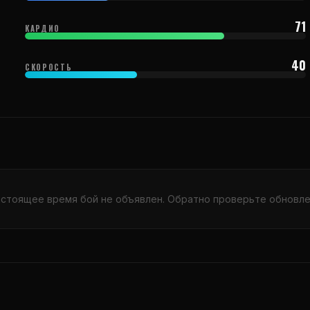
71
КАРДИО
40
СКОРОСТЬ
астоящее время бой не объявлен. Обратно проверьте обновле