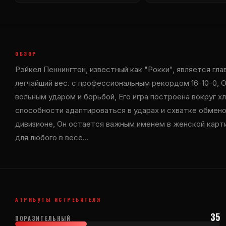
ОБЗОР
Рэйкел Пеннингтон, известный как "Рокки", является г
легчайший вес. с профессиональным рекордом 16-10-0,
вольным ударом и борьбой, Его игра построена вокруг х
способности адаптироваться в ударах и схватке обмено
дивизионе, Он остается важным именем в женской карти
для любого в весе...
АТРИБУТЫ ИСТРЕБИТЕЛЯ
35
ПОРАЗИТЕЛЬНЫЙ