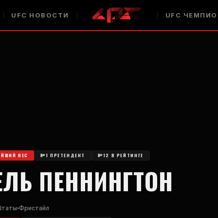
UFC
НОВОСТИ
UFC
ЧЕМПИО
АЙШИЙ ВЕС
№1 ПРЕТЕНДЕНТ
№12 В РЕЙТИНГЕ
ЕЛЬ ПЕННИНГТОН
Штаты
Фристайл