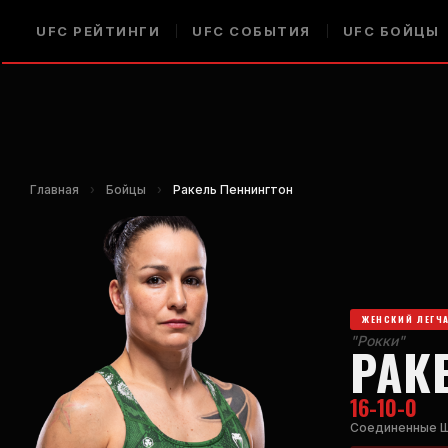
UFC
РЕЙТИНГИ
UFC
СОБЫТИЯ
UFC
БОЙЦЫ
Главная
›
Бойцы
›
Ракель Пеннингтон
ЖЕНСКИЙ ЛЕГЧ
"Рокки"
РАК
16-10-0
Соединенные 