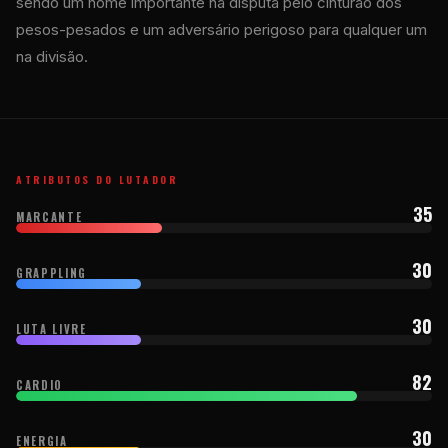
sendo um nome importante na disputa pelo cinturão dos
pesos-pesados ​​e um adversário perigoso para qualquer um
na divisão.
ATRIBUTOS DO LUTADOR
35
MARCANTE
30
GRAPPLING
30
LUTA LIVRE
82
CARDIO
30
ENERGIA