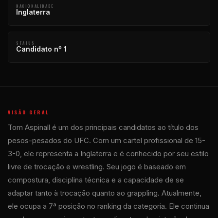
NACIONALIDADE
Inglaterra
STATUS
Candidato nº 1
VISÃO GERAL
Tom Aspinall é um dos principais candidatos ao título dos
pesos-pesados ​​do UFC. Com um cartel profissional de 15-
3-0, ele representa a Inglaterra e é conhecido por seu estilo
livre de trocação e wrestling. Seu jogo é baseado em
compostura, disciplina técnica e a capacidade de se
adaptar tanto à trocação quanto ao grappling. Atualmente,
ele ocupa a 7ª posição no ranking da categoria. Ele continua