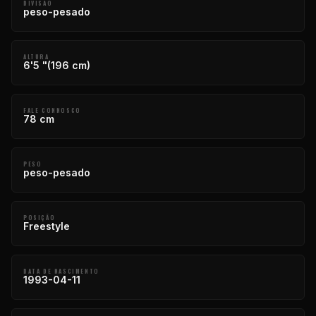
DIVISÃO
peso-pesado
ALTURA
6'5 "(196 cm)
FALE CONNOSCO
78 cm
PESO
peso-pesado
POSIÇÃO
Freestyle
DATA DE NASCIMENTO
1993-04-11