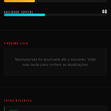
40
AGILIDADE (SPEED)
PRÓXIMA LUTA
Nenhuma luta foi anunciada até o momento. Volte
mais tarde para conferir as atualizações.
LUTAS RECENTES