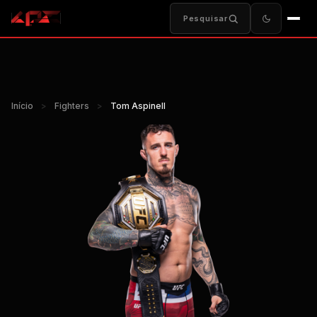
Pesquisar
Início
>
Fighters
>
Tom Aspinell