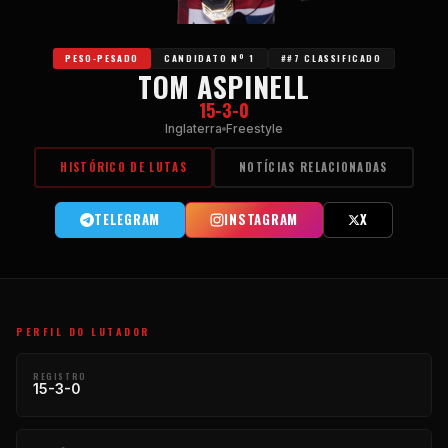
PESO-PESADO
CANDIDATO Nº 1
##7 CLASSIFICADO
TOM ASPINELL
15-3-0
Inglaterra
Freestyle
HISTÓRICO DE LUTAS
NOTÍCIAS RELACIONADAS
TELEGRAM
INSTAGRAM
X
PERFIL DO LUTADOR
REGISTRO
15-3-0