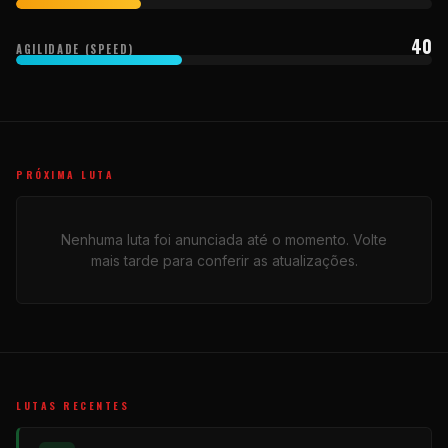
40
AGILIDADE (SPEED)
PRÓXIMA LUTA
Nenhuma luta foi anunciada até o momento. Volte
mais tarde para conferir as atualizações.
LUTAS RECENTES