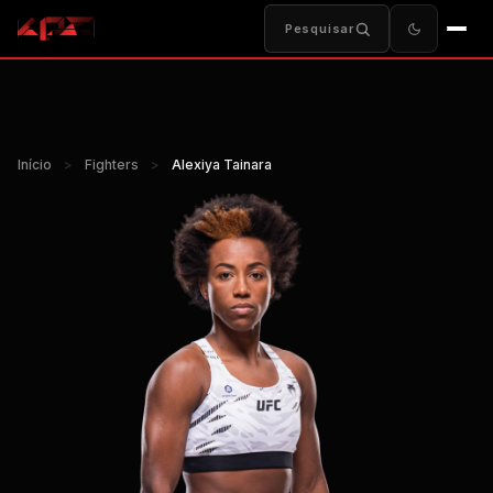
Pesquisar
Início
>
Fighters
>
Alexiya Tainara