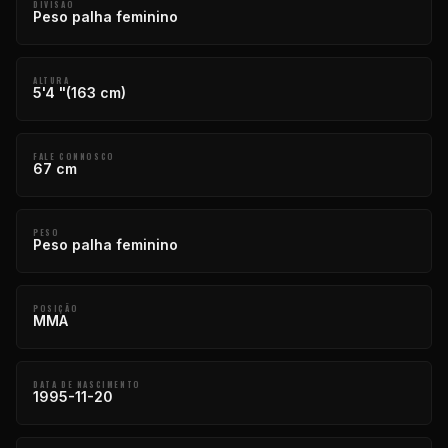
DIVISÃO
Peso palha feminino
ALTURA
5'4 "(163 cm)
FALE CONNOSCO
67 cm
PESO
Peso palha feminino
POSIÇÃO
MMA
DATA DE NASCIMENTO
1995-11-20