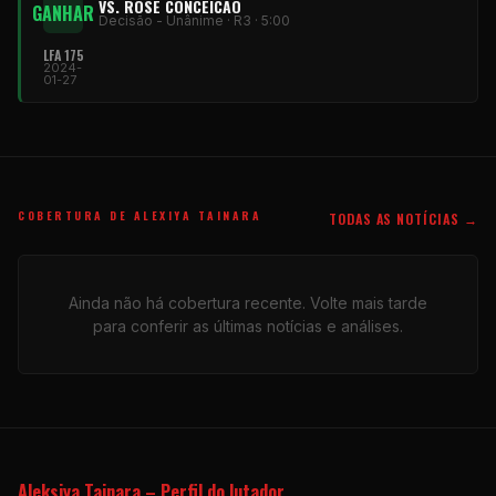
VS. ROSE CONCEICAO
GANHAR
Decisão - Unânime · R3 · 5:00
LFA 175
2024-
01-27
COBERTURA DE ALEXIYA TAINARA
TODAS AS NOTÍCIAS →
Ainda não há cobertura recente. Volte mais tarde
para conferir as últimas notícias e análises.
Aleksiya Tainara – Perfil do lutador