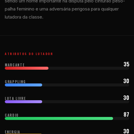
sendo um nome importante na disputa pelo cinturão peso-
palha feminino e uma adversária perigosa para qualquer
lutadora da classe.
ATRIBUTOS DO LUTADOR
35
MARCANTE
30
GRAPPLING
30
LUTA LIVRE
87
CARDIO
30
ENERGIA