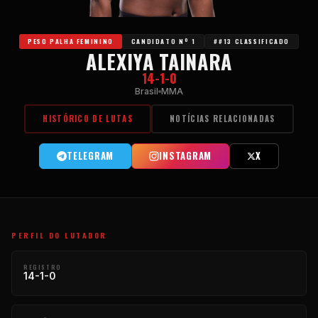
PESO PALHA FEMININO
CANDIDATO Nº 1
##13 CLASSIFICADO
ALEXIYA TAINARA
14-1-0
Brasil
MMA
HISTÓRICO DE LUTAS
NOTÍCIAS RELACIONADAS
TELEGRAM
INSTAGRAM
X
PERFIL DO LUTADOR
REGISTRO
14-1-0