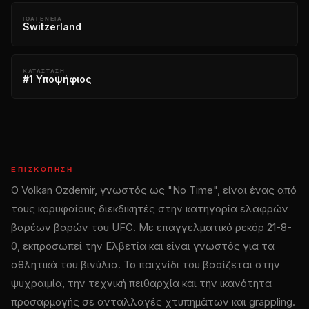
ΙΘΑΓΈΝΕΙΑ
Switzerland
ΚΑΤΆΣΤΑΣΗ
#1 Υποψήφιος
ΕΠΙΣΚΌΠΗΣΗ
Ο Volkan Ozdemir, γνωστός ως "No Time", είναι ένας από
τους κορυφαίους διεκδικητές στην κατηγορία ελαφρών
βαρέων βαρών του UFC. Με επαγγελματικό ρεκόρ 21-8-
0, εκπροσωπεί την Ελβετία και είναι γνωστός για τα
αθλητικά του βινύλια. Το παιχνίδι του βασίζεται στην
ψυχραιμία, την τεχνική πειθαρχία και την ικανότητα
προσαρμογής σε ανταλλαγές χτυπημάτων και grappling.