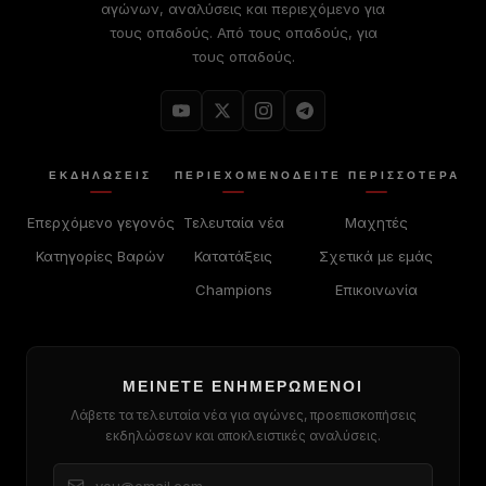
αγώνων, αναλύσεις και περιεχόμενο για
τους οπαδούς. Από τους οπαδούς, για
τους οπαδούς.
ΕΚΔΗΛΏΣΕΙΣ
ΠΕΡΙΕΧΌΜΕΝΟ
ΔΕΊΤΕ ΠΕΡΙΣΣΟΤΕΡΑ
Επερχόμενο γεγονός
Τελευταία νέα
Μαχητές
Κατηγορίες Βαρών
Κατατάξεις
Σχετικά με εμάς
Champions
Επικοινωνία
ΜΕΊΝΕΤΕ ΕΝΗΜΕΡΩΜΈΝΟΙ
Λάβετε τα τελευταία νέα για αγώνες, προεπισκοπήσεις
εκδηλώσεων και αποκλειστικές αναλύσεις.