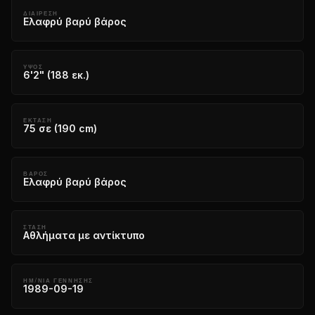
ΔΙΑΊΡΕΣΗ
Ελαφρύ βαρύ βάρος
ΎΨΟΣ
6'2" (188 εκ.)
ΈΚΤΑΣΗ
75 σε (190 cm)
ΒΆΡΟΣ
Ελαφρύ βαρύ βάρος
ΣΤΆΣΗ
Αθλήματα με αντίκτυπο
ΗΜ/ΝΙΑ ΓΕΝΝΗΣΗΣ
1989-09-19