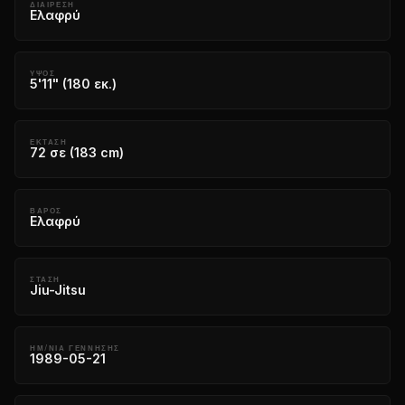
ΔΙΑΊΡΕΣΗ
Ελαφρύ
ΎΨΟΣ
5'11" (180 εκ.)
ΈΚΤΑΣΗ
72 σε (183 cm)
ΒΆΡΟΣ
Ελαφρύ
ΣΤΆΣΗ
Jiu-Jitsu
ΗΜ/ΝΙΑ ΓΕΝΝΗΣΗΣ
1989-05-21