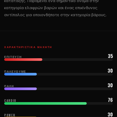
κατάταξης. Παραμένει ένα σημαντικό όνομα στην
κατηγορία ελαφρών βαρών και ένας επικίνδυνος
αντίπαλος για οποιονδήποτε στην κατηγορία βάρους.
ΧΑΡΑΚΤΗΡΙΣΤΙΚΆ ΜΑΧΗΤΉ
35
ΕΠΊΤΕΥΞΗ
30
ΠΑΛΕΎΟΥΜΕ
30
ΠΆΛΗ
76
CARDIO
30
POWER