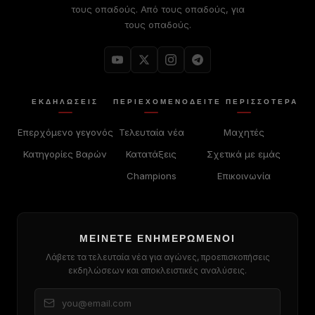
τους οπαδούς. Από τους οπαδούς, για
τους οπαδούς.
ΕΚΔΗΛΏΣΕΙΣ
ΠΕΡΙΕΧΌΜΕΝΟ
ΔΕΊΤΕ ΠΕΡΙΣΣΟΤΕΡΑ
Επερχόμενο γεγονός
Τελευταία νέα
Μαχητές
Κατηγορίες Βαρών
Κατατάξεις
Σχετικά με εμάς
Champions
Επικοινωνία
ΜΕΊΝΕΤΕ ΕΝΗΜΕΡΩΜΈΝΟΙ
Λάβετε τα τελευταία νέα για αγώνες, προεπισκοπήσεις
εκδηλώσεων και αποκλειστικές αναλύσεις.