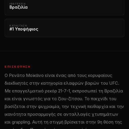
ΙΘΑΓΈΝΕΙΑ
Βραζιλία
ΚΑΤΆΣΤΑΣΗ
#1 Υποψήφιος
ΕΠΙΣΚΌΠΗΣΗ
Ο Ρενάτο Μοϊκάνο είναι ένας από τους κορυφαίους
διεκδικητές στην κατηγορία ελαφρών βαρών του UFC.
Με επαγγελματικό ρεκόρ 21-7-1, εκπροσωπεί τη Βραζιλία
και είναι γνωστός για το ζίου-ζίτσου. Το παιχνίδι του
βασίζεται στην ψυχραιμία, την τεχνική πειθαρχία και την
ικανότητα προσαρμογής σε ανταλλαγές χτυπημάτων
και grappling. Αυτή τη στιγμή βρίσκεται στην 9η θέση της