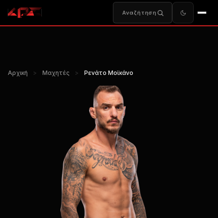
Αναζήτηση
Αρχική
>
Μαχητές
>
Ρενάτο Μοϊκάνο