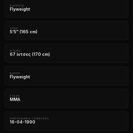
ΔΙΑΊΡΕΣΗ
Flyweight
ΎΨΟΣ
5'5" (165 cm)
ΦΤΆΝΩ
67 ίντσες (170 cm)
ΒΆΡΟΣ
Flyweight
ΣΤΆΣΗ
MMA
ΗΜΕΡΟΜΗΝΊΑ ΓΈΝΝΗΣΗΣ
16-04-1990