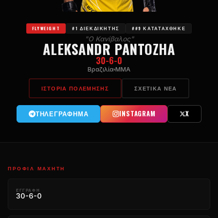
FLYWEIGHT
#1 ΔΙΕΚΔΙΚΗΤΉΣ
##9 ΚΑΤΑΤΆΧΘΗΚΕ
"Ο Κανίβαλος"
ALEKSANDR PANTOZHA
30-6-0
Βραζιλία
MMA
ΙΣΤΟΡΊΑ ΠΟΛΈΜΗΣΗΣ
ΣΧΕΤΙΚΆ ΝΈΑ
ΤΗΛΕΓΡΆΦΗΜΑ
INSTAGRAM
X
ΠΡΟΦΊΛ ΜΑΧΗΤΉ
ΕΓΓΡΑΦΉ
30-6-0