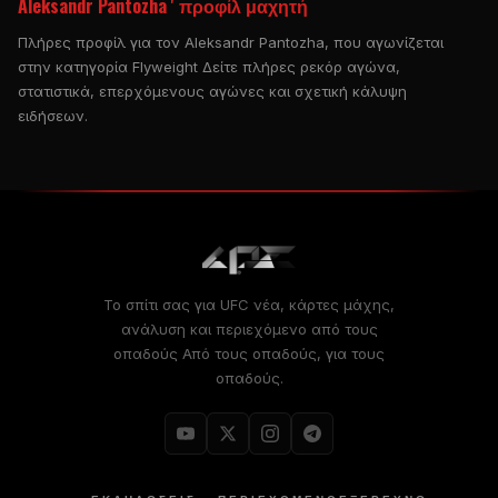
Aleksandr Pantozha ' προφίλ μαχητή
Πλήρες προφίλ για τον Aleksandr Pantozha, που αγωνίζεται
στην κατηγορία Flyweight Δείτε πλήρες ρεκόρ αγώνα,
στατιστικά, επερχόμενους αγώνες και σχετική κάλυψη
ειδήσεων.
Το σπίτι σας για
UFC
νέα, κάρτες μάχης,
ανάλυση και περιεχόμενο από τους
οπαδούς Από τους οπαδούς, για τους
οπαδούς.