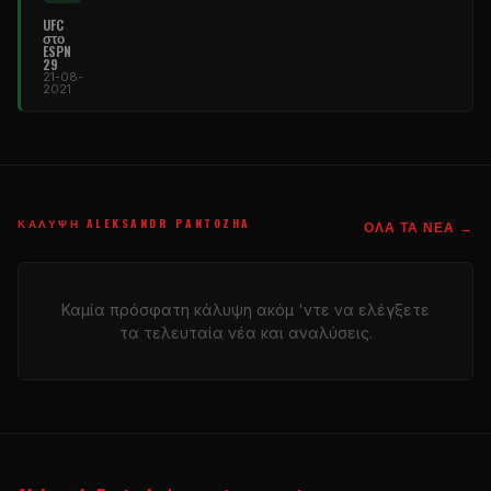
UFC
στο
ESPN
29
21-08-
2021
ΚΆΛΥΨΗ ALEKSANDR PANTOZHA
ΌΛΑ ΤΑ ΝΈΑ →
Καμία πρόσφατη κάλυψη ακόμ 'ντε να ελέγξετε
τα τελευταία νέα και αναλύσεις.