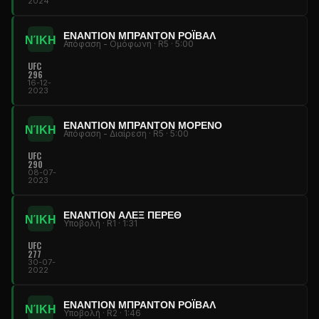
2024
ΕΝΑΝΤΊΟΝ ΜΠΡΆΝΤΟΝ ΡΌΪΒΑΛ
ΝΊΚΗ
Απόφαση - Ομόφωνη · R5 · 5:00
UFC
296
16-12-
2023
ΕΝΑΝΤΊΟΝ ΜΠΡΆΝΤΟΝ ΜΟΡΈΝΟ
ΝΊΚΗ
Απόφαση - Διαίρεση · R5 · 5:00
UFC
290
08-07-
2023
ΕΝΑΝΤΊΟΝ ΆΛΕΞ ΠΈΡΕΘ
ΝΊΚΗ
Υποβολή · R1 · 1:31
UFC
277
30-07-
2022
ΕΝΑΝΤΊΟΝ ΜΠΡΆΝΤΟΝ ΡΌΪΒΑΛ
ΝΊΚΗ
Υποβολή · R2 · 1:46