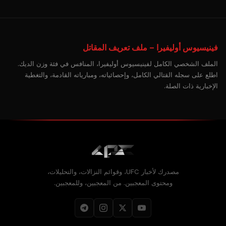
فينيسيوس أوليفيرا – ملف تعريف المقاتل
الملف الشخصي الكامل لفينيسيوس أوليفيرا، المنافس في فئة وزن الديك.
اطلع على سجله القتالي الكامل، وإحصائياته، ومبارياته القادمة، والتغطية
الإخبارية ذات الصلة.
مصدرك لأخبار UFC، وقوائم النزالات، والتحليلات،
ومحتوى المعجبين. من المعجبين، وللمعجبين.