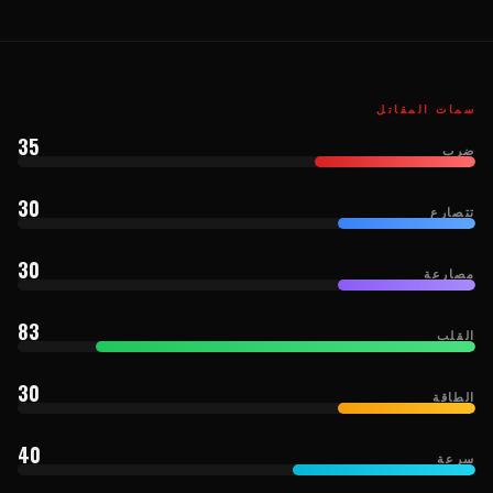
سمات المقاتل
35
ضرب
30
تتصارع
30
مصارعة
83
القلب
30
الطاقة
40
سرعة