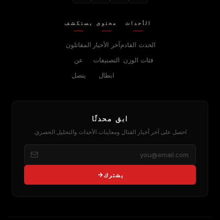
الأحداث
محتوى
يستكشف
الحدث القادم
آخر الأخبار
المقاتلون
فئات الوزن
التصنيفات
عن
ابطال
يتصل
ابق محدثًا
احصل على آخر أخبار القتال ومعاينات الأحداث والتحليل الحصري.
يشترك