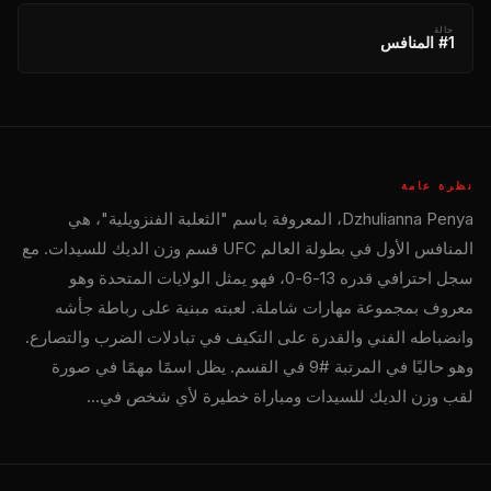
حالة
#1 المنافس
نظرة عامة
Dzhulianna Penya، المعروفة باسم "الثعلبة الفنزويلية"، هي
المنافس الأول في بطولة العالم
UFC
قسم وزن الديك للسيدات. مع
سجل احترافي قدره 13-6-0، فهو يمثل الولايات المتحدة وهو
معروف بمجموعة مهارات شاملة. لعبته مبنية على رباطة جأشه
وانضباطه الفني والقدرة على التكيف في تبادلات الضرب والتصارع.
وهو حاليًا في المرتبة #9 في القسم. يظل اسمًا مهمًا في صورة
لقب وزن الديك للسيدات ومباراة خطيرة لأي شخص في...