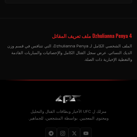
Dzhulianna Penya 4 ملف تعريف المقاتل
الملف الشخصي الكامل لـ Dzhulianna Penya، التي تتنافس في قسم وزن
الديك النسائي. عرض سجل القتال الكامل والإحصائيات والمباريات القادمة
والتغطية الإخبارية ذات الصلة.
منزلك ل
UFC
الأخبار وبطاقات القتال والتحليل
ومحتوى المعجبين. بواسطة المشجعين، للجماهير.