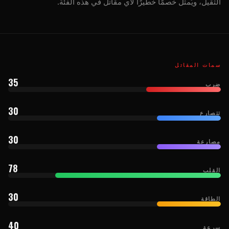
الثقيل، ويُمثل خصمًا خطيرًا لأي مقاتل في هذه الفئة.
سمات المقاتل
35
ضرب
30
تتصارع
30
مصارعة
78
القلب
30
الطاقة
40
سرعة