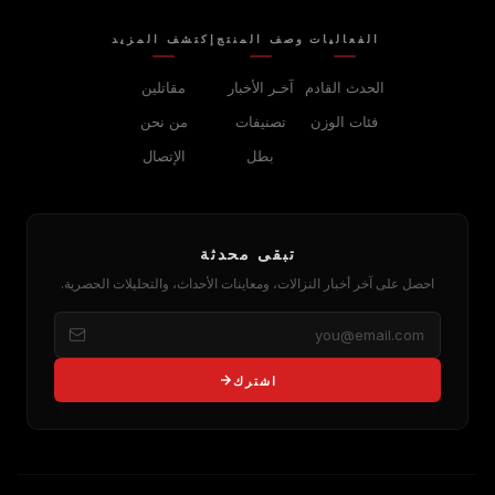
الفعاليات
وصف المنتج
إكتشف المزيد
الحدث القادم
آخـر الأخبار
مقاتلين
فئات الوزن
تصنيفات
من نحن
بطل
الإتصال
تبقى محدثة
احصل على آخر أخبار النزالات، ومعاينات الأحداث، والتحليلات الحصرية.
اشترك