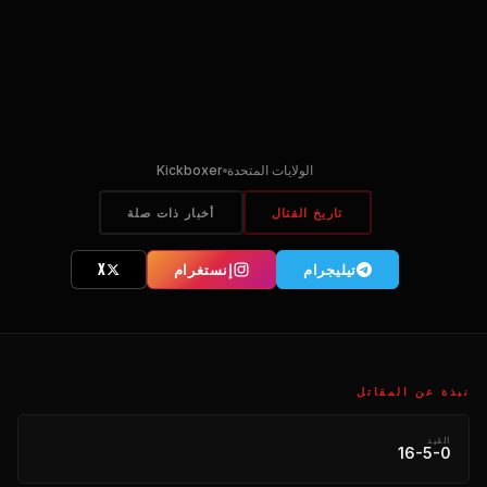
الولايات المتحدة
Kickboxer
تاريخ القتال
أخبار ذات صلة
تیلیجرام
إنستغرام
X
نبذة عن المقاتل
القيد
16-5-0