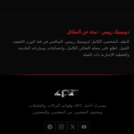
دومينيك رييس - نبذة عن المقاتل
الملف الشخصي الكامل لدومينيك رييس، المنافس في فئة الوزن الخفيف
الثقيل. اطلع على سجله القتالي الكامل، وإحصائياته، ومبارياته القادمة،
والتغطية الإخبارية ذات الصلة.
مصدرك لأخبار UFC، وقوائم النزالات، والتحليلات،
ومحتوى المعجبين. من المعجبين، وللمعجبين.