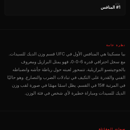
حالة
#1 المنافس
نظرة عامة
بيا مسكيتا هي المنافس الأول في
UFC
قسم وزن الديك للسيدات.
مع سجل احترافي قدره 6-0-0، فهو يمثل البرازيل ومعروف
بالجوجيتسو البرازيلية. تتمحور لعبته حول رباطة جأشه وانضباطه
الفني والقدرة على التكيف في تبادلات الضرب والتصارع. وهو حاليًا
في المرتبة #15 في القسم. يظل اسمًا مهمًا في صورة لقب وزن
الديك للسيدات ومباراة خطيرة لأي شخص في فئة الوزن.
سمات المقاتلة