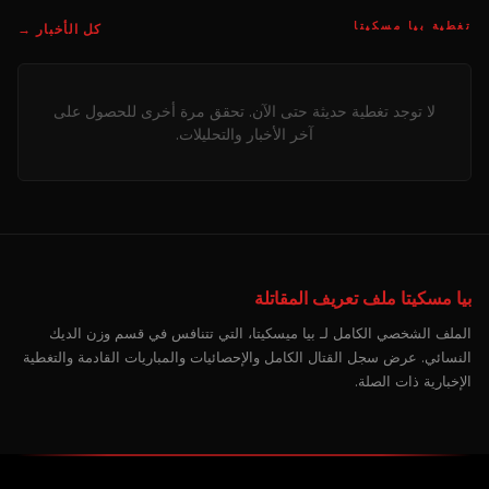
تغطية بيا مسكيتا
كل الأخبار →
لا توجد تغطية حديثة حتى الآن. تحقق مرة أخرى للحصول على
آخر الأخبار والتحليلات.
بيا مسكيتا ملف تعريف المقاتلة
الملف الشخصي الكامل لـ بيا ميسكيتا، التي تتنافس في قسم وزن الديك
النسائي. عرض سجل القتال الكامل والإحصائيات والمباريات القادمة والتغطية
الإخبارية ذات الصلة.