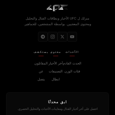
منزلك ل
UFC
الأخبار وبطاقات القتال والتحليل
ومحتوى المعجبين. بواسطة المشجعين، للجماهير.
الأحداث
محتوى
يستكشف
الحدث القادم
آخر الأخبار
المقاتلون
فئات الوزن
التصنيفات
عن
ابطال
يتصل
ابق محدثًا
احصل على آخر أخبار القتال ومعاينات الأحداث والتحليل الحصري.